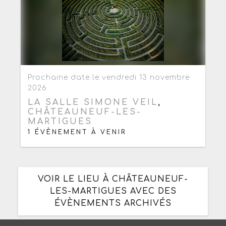
Ajouter aux favoris
0
Prochaine date le vendredi 13 novembre
2026
LA SALLE SIMONE VEIL
,
CHÂTEAUNEUF-LES-
MARTIGUES
1 ÉVÈNEMENT À VENIR
VOIR LE LIEU À CHÂTEAUNEUF-
LES-MARTIGUES AVEC DES
ÉVÈNEMENTS ARCHIVÉS