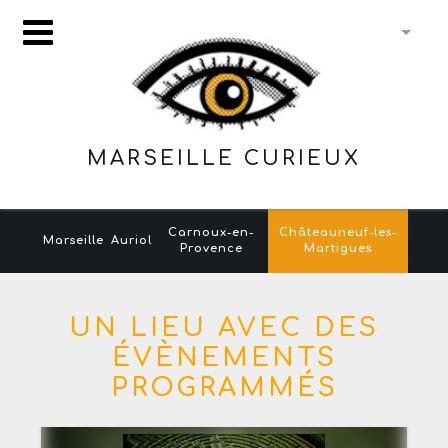
MARSEILLE CURIEUX
Carnoux-en-
Châteauneuf-les-
Marseille
Auriol
Provence
Martigues
UN LIEU AVEC DES
ÉVÈNEMENTS
PROGRAMMÉS