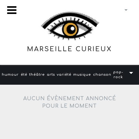
MARSEILLE CURIEUX
pop-
humour
été
théâtre
arts
variété
musique
chanson
rock
AUCUN ÉVÈNEMENT ANNONCÉ
POUR LE MOMENT