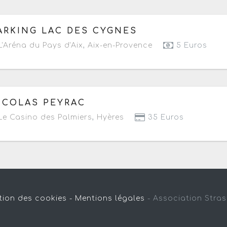
 vendredi 13 mars au mercredi 21 octobre 2026
à partir
ARKING LAC DES CYGNES
'Aréna du Pays d'Aix
,
Aix-en-Provence
5 Euros
 samedi 21 mars 2026 au vendredi 5 février 2027
à part
ICOLAS PEYRAC
e Casino des Palmiers
,
Hyères
35 Euros
tion des cookies -
Mentions légales
-
Association Stra