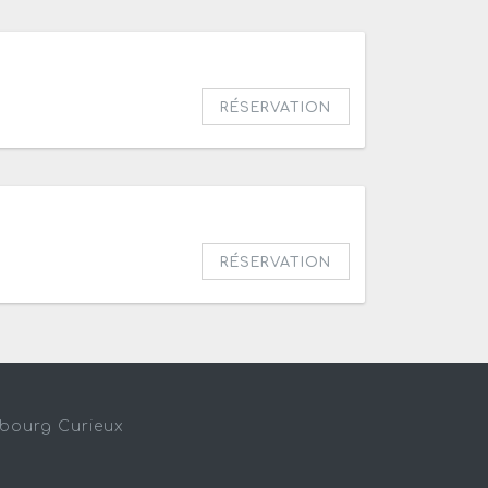
 de 20h
RÉSERVATION
ir de 20h30
RÉSERVATION
sbourg Curieux