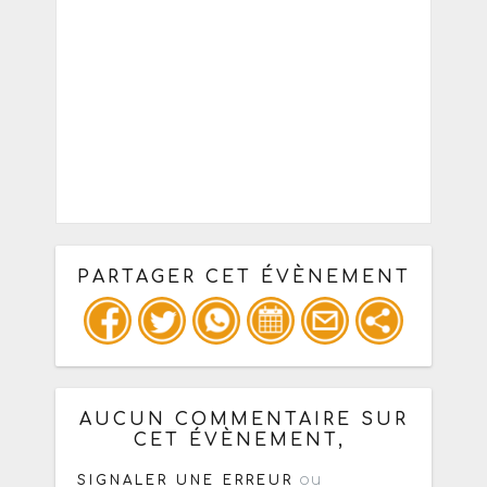
PARTAGER CET ÉVÈNEMENT
Copiez les infos ci-dessous pour un
: mail / forum / réseau social
AUCUN COMMENTAIRE SUR
CET ÉVÈNEMENT,
ou
SIGNALER UNE ERREUR