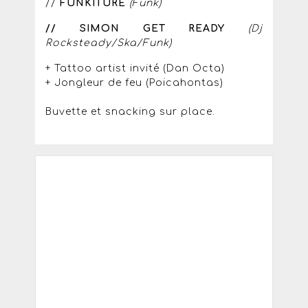
//
FUNKITURE
(Funk)
// SIMON GET READY
(Dj
Rocksteady/Ska/Funk)
+ Tattoo artist invité (Dan Octa)
+ Jongleur de feu (Poicahontas)
Buvette et snacking sur place.