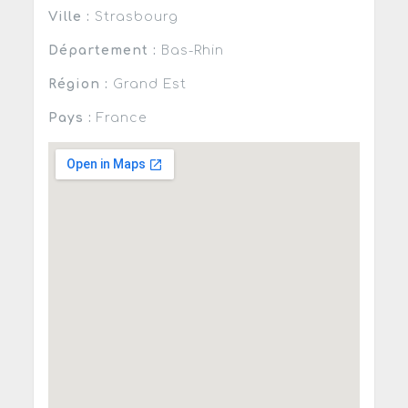
Ville :
Strasbourg
Département :
Bas-Rhin
Région :
Grand Est
Pays :
France